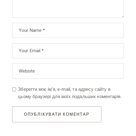
Зберегти моє ім'я, e-mail, та адресу сайту в
цьому браузері для моїх подальших коментарів.
ОПУБЛІКУВАТИ КОМЕНТАР