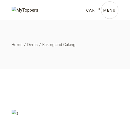
0
CART
MENU
Home
Dinos
Baking and Caking