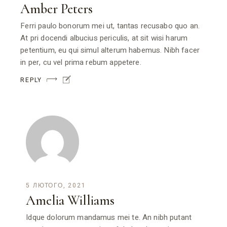
Amber Peters
Ferri paulo bonorum mei ut, tantas recusabo quo an.
At pri docendi albucius periculis, at sit wisi harum
petentium, eu qui simul alterum habemus. Nibh facer
in per, cu vel prima rebum appetere.
REPLY
5 ЛЮТОГО, 2021
Amelia Williams
Idque dolorum mandamus mei te. An nibh putant