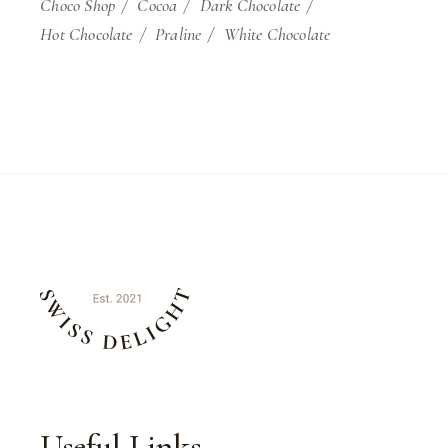
Choco Shop
Cocoa
Dark Chocolate
Hot Chocolate
Praline
White Chocolate
Useful Links