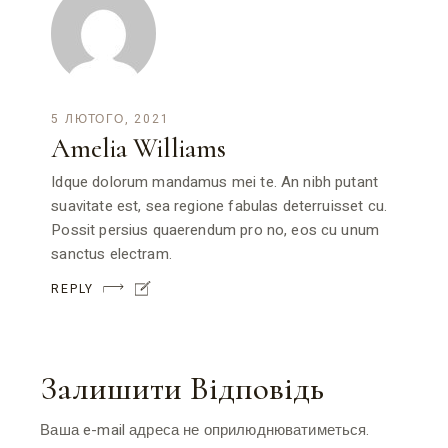
5 ЛЮТОГО, 2021
Amelia Williams
Idque dolorum mandamus mei te. An nibh putant
suavitate est, sea regione fabulas deterruisset cu.
Possit persius quaerendum pro no, eos cu unum
sanctus electram.
REPLY
Залишити Відповідь
Ваша e-mail адреса не оприлюднюватиметься.