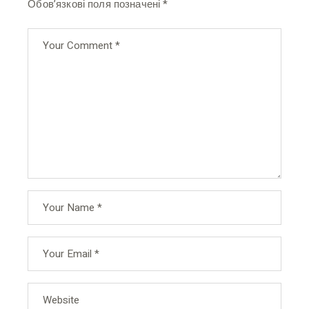
Обов’язкові поля позначені
*