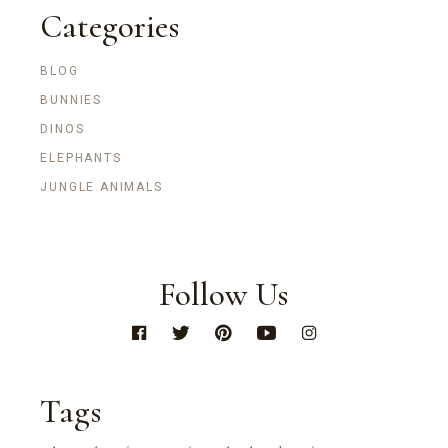
Categories
BLOG
BUNNIES
DINOS
ELEPHANTS
JUNGLE ANIMALS
Follow Us
Tags