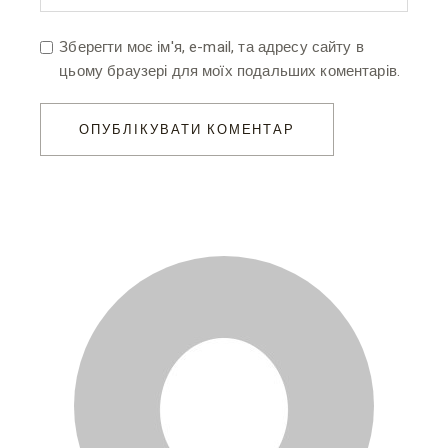
Зберегти моє ім'я, e-mail, та адресу сайту в
цьому браузері для моїх подальших коментарів.
ОПУБЛІКУВАТИ КОМЕНТАР