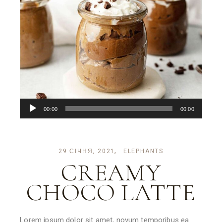
Аудіопрогравач
00:00
00:00
29 СІЧНЯ, 2021
ELEPHANTS
CREAMY
CHOCO LATTE
Lorem ipsum dolor sit amet, novum temporibus ea