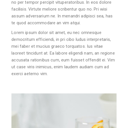
no per tempor percipit vituperatoribus. In eos dolore
facilisis. Virtute meliore scribentur quo no. Pri wisi
assum adversarium ne. In menandri adipisci sea, has
te quod accommodare an vim atqui.
Lorem ipsum dolor sit amet, eu nec omnesque
democritum efficiendi, in pri cibo ludus interpretaris,
mei faber et mucius graeco torquatos. Ius vitae
laoreet tincidunt at. Ea labore eligendi nam, an regione
accusata rationibus cum, eum fuisset offendit ei. Vim
ut case viris inimicus, enim laudem audiam cum ad
exerci aeterno vim.