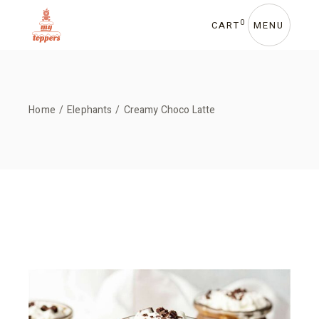
0
CART
MENU
Home
Elephants
Creamy Choco Latte