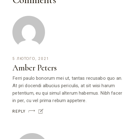
5 ЛЮТОГО, 2021
Amber Peters
Ferri paulo bonorum mei ut, tantas recusabo quo an.
At pri docendi albucius periculis, at sit wisi harum
petentium, eu qui simul alterum habemus. Nibh facer
in per, cu vel prima rebum appetere.
REPLY