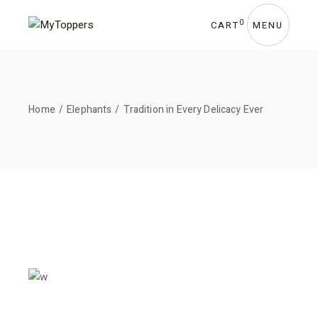
0
CART
MENU
Home
Elephants
Tradition in Every Delicacy Ever