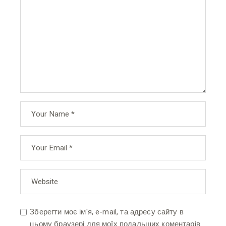
Зберегти моє ім'я, e-mail, та адресу сайту в
цьому браузері для моїх подальших коментарів.