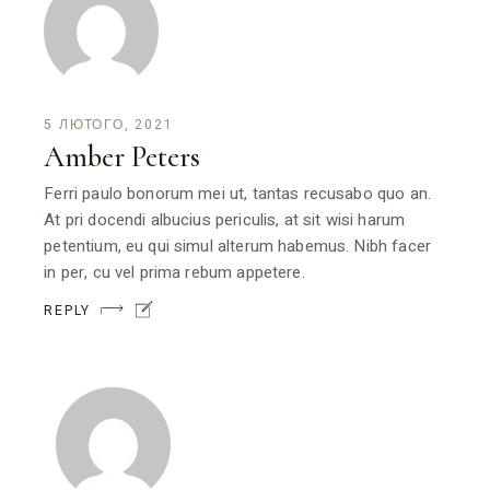
5 ЛЮТОГО, 2021
Amber Peters
Ferri paulo bonorum mei ut, tantas recusabo quo an.
At pri docendi albucius periculis, at sit wisi harum
petentium, eu qui simul alterum habemus. Nibh facer
in per, cu vel prima rebum appetere.
REPLY