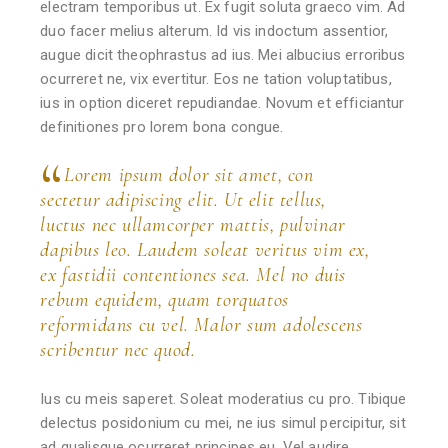
electram temporibus ut. Ex fugit soluta graeco vim. Ad
duo facer melius alterum. Id vis indoctum assentior,
augue dicit theophrastus ad ius. Mei albucius erroribus
ocurreret ne, vix evertitur. Eos ne tation voluptatibus,
ius in option diceret repudiandae. Novum et efficiantur
definitiones pro lorem bona congue.
Lorem ipsum dolor sit amet, con
sectetur adipiscing elit. Ut elit tellus,
luctus nec ullamcorper mattis, pulvinar
dapibus leo. Laudem soleat veritus vim ex,
ex fastidii contentiones sea. Mel no duis
rebum equidem, quam torquatos
reformidans cu vel. Malor sum adolescens
scribentur nec quod.
Ius cu meis saperet. Soleat moderatius cu pro. Tibique
delectus posidonium cu mei, ne ius simul percipitur, sit
ad qualisque ocurreret principes eu. Vel audire