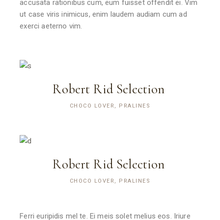
accusata rationibus cum, eum fuisset offendit ei. Vim
ut case viris inimicus, enim laudem audiam cum ad
exerci aeterno vim.
Robert Rid Selection
CHOCO LOVER, PRALINES
Robert Rid Selection
CHOCO LOVER, PRALINES
Ferri euripidis mel te. Ei meis solet melius eos. Iriure